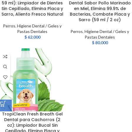
59 ml): Limpiador de Dientes
Dental Sabor Pollo Marinado
Sin Cepillado, Elimina Placa y
en Miel, Elimina 99.9% de
Sarro, Aliento Fresco Natural
Bacterias, Combate Placa y
Sarro (59 ml / 2 oz)
Perros
,
Higiene Dental / Geles y
Pastas Dentales
Perros
,
Higiene Dental / Geles y
$
62.000
Pastas Dentales
$
80.000
TropiClean Fresh Breath Gel
Dental para Cachorros (2
oz): Limpiador Bucal Sin
Cepillado, Elimina Placa y