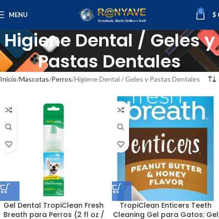
0
MENU
$
Higiene Dental / Geles y
Pastas Dentales
Inicio
Mascotas
Perros
Higiene Dental / Geles y Pastas Dentales
Gel Dental TropiClean Fresh
TropiClean Enticers Teeth
Breath para Perros (2 fl oz /
Cleaning Gel para Gatos: Gel