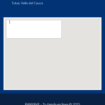
Tuluá, Valle del Cauca
RANYAVE - Tu tienda en linea
© 2025