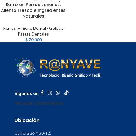
Sarro en Perros Jóvenes,
Aliento Fresco e Ingredientes
Naturales
Perros
,
Higiene Dental / Geles y
Pastas Dentales
$
70.000
Síganos en
INICIO
MI CUENTA
TIENDA
Ubicación
Carrera 26 # 30-12,