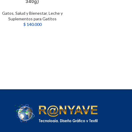
340g)
Gatos
,
Salud y Bienestar
,
Leche y
Suplementos para Gatitos
$
140.000