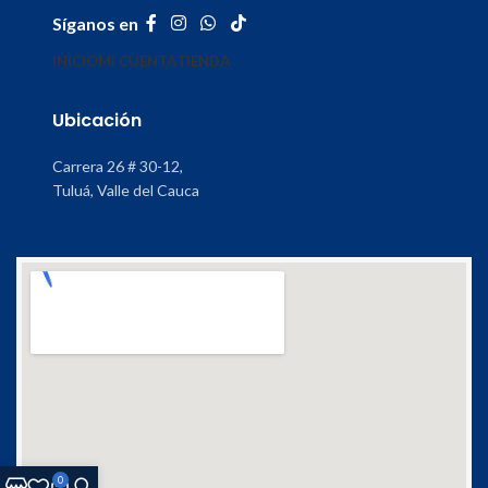
Síganos en
INICIO
MI CUENTA
TIENDA
Ubicación
Carrera 26 # 30-12,
Tuluá, Valle del Cauca
0