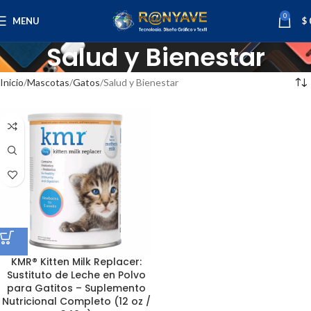
0
MENU
$
Salud y Bienestar
Inicio
Mascotas
Gatos
Salud y Bienestar
KMR® Kitten Milk Replacer:
Sustituto de Leche en Polvo
para Gatitos – Suplemento
Nutricional Completo (12 oz /