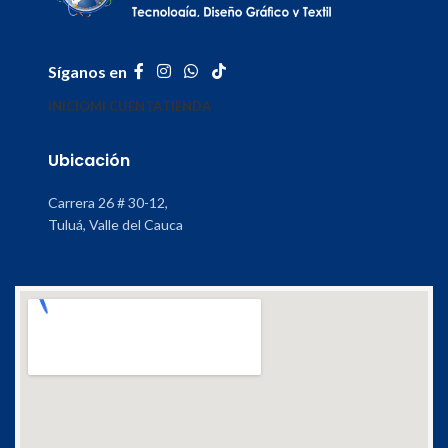
Síganos en
INICIO
MI CUENTA
TIENDA
Ubicación
Carrera 26 # 30-12,
Tuluá, Valle del Cauca