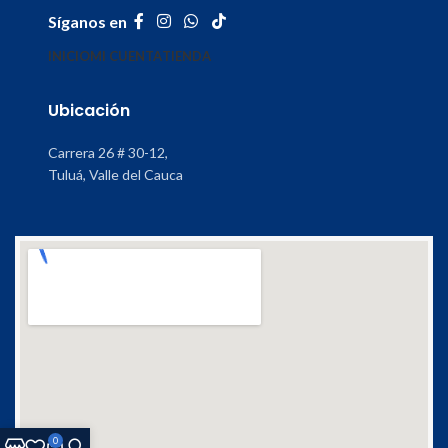
Síganos en
INICIO
MI CUENTA
TIENDA
Ubicación
Carrera 26 # 30-12,
Tuluá, Valle del Cauca
0