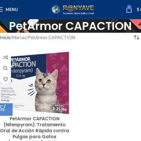
0
MENU
$
PetArmor CAPACTION
Inicio
Marcas
PetArmor CAPACTION
PetArmor CAPACTION
(Nitenpyram): Tratamiento
Oral de Acción Rápida contra
Pulgas para Gatos