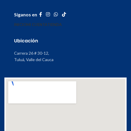
Síganos en
INICIO
MI CUENTA
TIENDA
Ubicación
Carrera 26 # 30-12,
Tuluá, Valle del Cauca