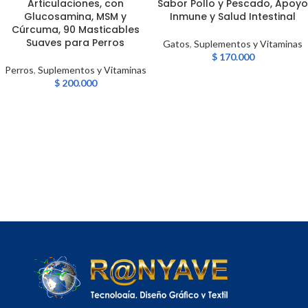
Articulaciones, con
Sabor Pollo y Pescado, Apoyo
Glucosamina, MSM y
Inmune y Salud Intestinal
Cúrcuma, 90 Masticables
Suaves para Perros
Gatos
,
Suplementos y Vitaminas
$
170.000
Perros
,
Suplementos y Vitaminas
$
200.000