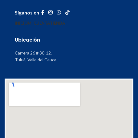
Síganos en
INICIO
MI CUENTA
TIENDA
Ubicación
Carrera 26 # 30-12,
Tuluá, Valle del Cauca