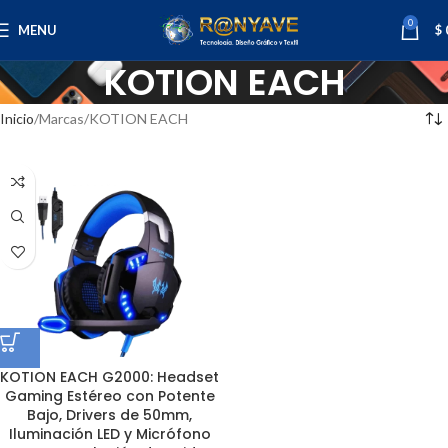
0
MENU
$
KOTION EACH
Inicio
Marcas
KOTION EACH
KOTION EACH G2000: Headset
Gaming Estéreo con Potente
Bajo, Drivers de 50mm,
Iluminación LED y Micrófono