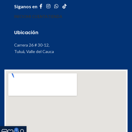
Síganos en
INICIO
MI CUENTA
TIENDA
Ubicación
Carrera 26 # 30-12,
Tuluá, Valle del Cauca
0