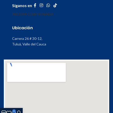
Síganos en
INICIO
MI CUENTA
TIENDA
Ubicación
Carrera 26 # 30-12,
Tuluá, Valle del Cauca
0