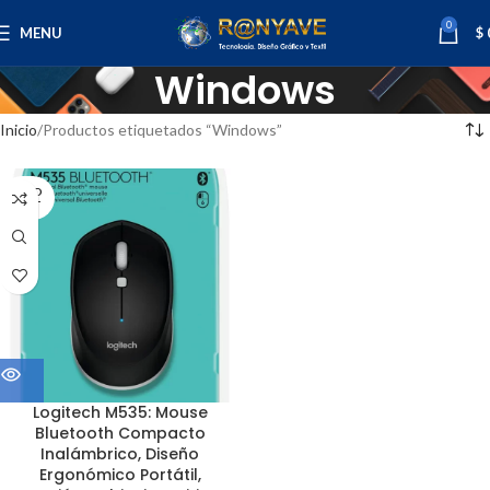
0
MENU
$
Windows
Inicio
Productos etiquetados “Windows”
SOLD
OUT
Logitech M535: Mouse
Bluetooth Compacto
Inalámbrico, Diseño
Ergonómico Portátil,