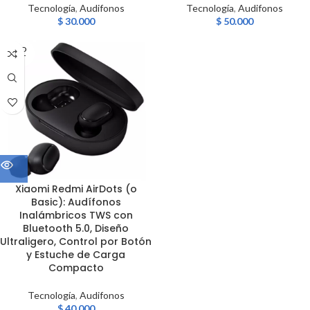
Tecnología
,
Audifonos
Tecnología
,
Audifonos
$
30.000
$
50.000
SOLD
OUT
Xiaomi Redmi AirDots (o
Basic): Audífonos
Inalámbricos TWS con
Bluetooth 5.0, Diseño
Ultraligero, Control por Botón
y Estuche de Carga
Compacto
Tecnología
,
Audifonos
$
40.000