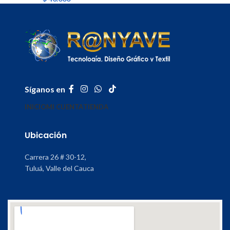
Síganos en
INICIO
MI CUENTA
TIENDA
Ubicación
Carrera 26 # 30-12,
Tuluá, Valle del Cauca