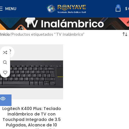
0
MENU
$
TV Inalámbrico
Inicio
Productos etiquetados “TV Inalámbrico”
SOLD
OUT
Logitech K400 Plus: Teclado
Inalámbrico de TV con
Touchpad Integrado de 3.5
Pulgadas, Alcance de 10