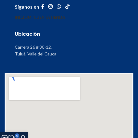
Síganos en
INICIO
MI CUENTA
TIENDA
Ubicación
Carrera 26 # 30-12,
Tuluá, Valle del Cauca
0