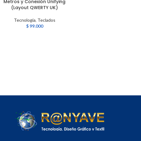
Metros y Conexión Unifying
(Layout QWERTY UK)
Tecnología
,
Teclados
$
99.000