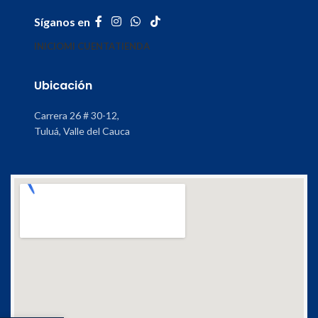
Síganos en
INICIO
MI CUENTA
TIENDA
Ubicación
Carrera 26 # 30-12,
Tuluá, Valle del Cauca