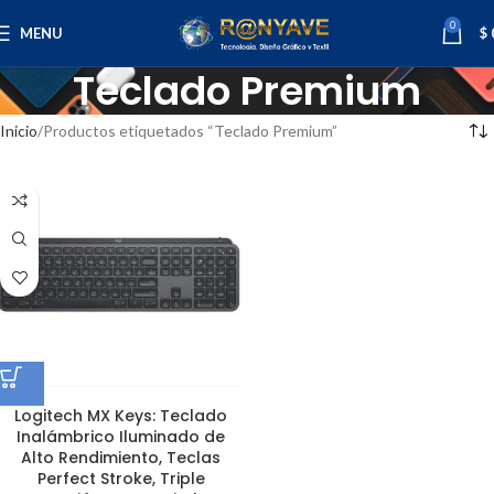
0
MENU
$
Teclado Premium
Inicio
Productos etiquetados “Teclado Premium”
Logitech MX Keys: Teclado
Inalámbrico Iluminado de
Alto Rendimiento, Teclas
Perfect Stroke, Triple