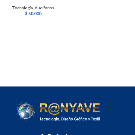
Tecnología
,
Audifonos
$
50.000