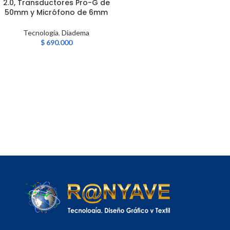
2.0, Transductores Pro-G de
50mm y Micrófono de 6mm
Tecnología
,
Diadema
$
690.000