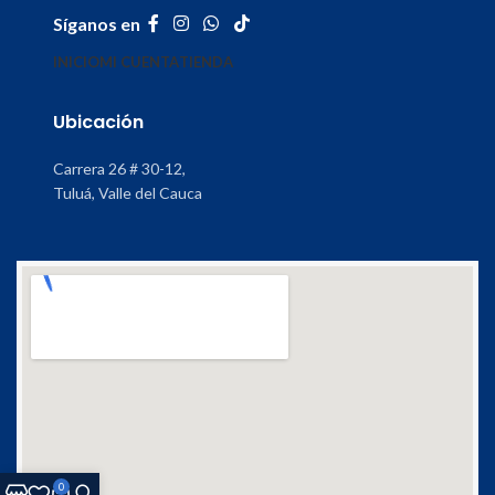
Síganos en
INICIO
MI CUENTA
TIENDA
Ubicación
Carrera 26 # 30-12,
Tuluá, Valle del Cauca
0