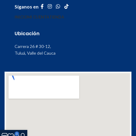
Síganos en
INICIO
MI CUENTA
TIENDA
Ubicación
Carrera 26 # 30-12,
Tuluá, Valle del Cauca
0