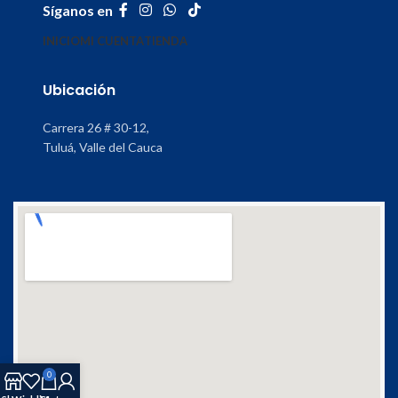
Síganos en
INICIO
MI CUENTA
TIENDA
Ubicación
Carrera 26 # 30-12,
Tuluá, Valle del Cauca
0