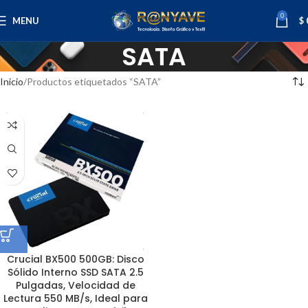
0
MENU
$
SATA
Inicio
Productos etiquetados “SATA”
Crucial BX500 500GB: Disco
Sólido Interno SSD SATA 2.5
Pulgadas, Velocidad de
Lectura 550 MB/s, Ideal para