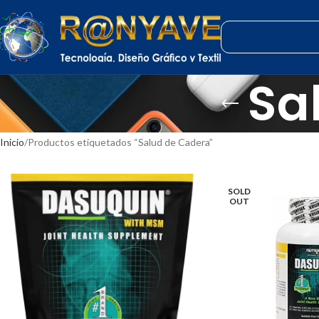
Sa
Inicio
Productos etiquetados “Salud de Cadera”
SOLD
OUT