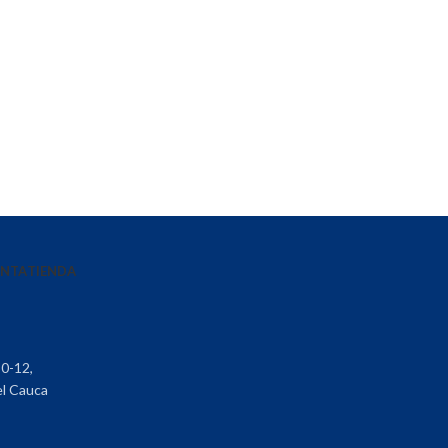
ENTA
TIENDA
30-12,
el Cauca