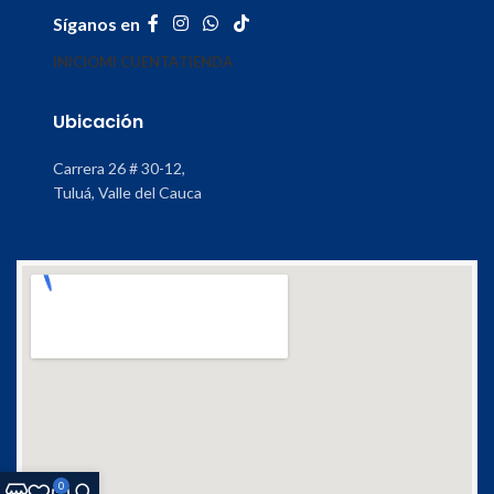
Síganos en
INICIO
MI CUENTA
TIENDA
Ubicación
Carrera 26 # 30-12,
Tuluá, Valle del Cauca
0