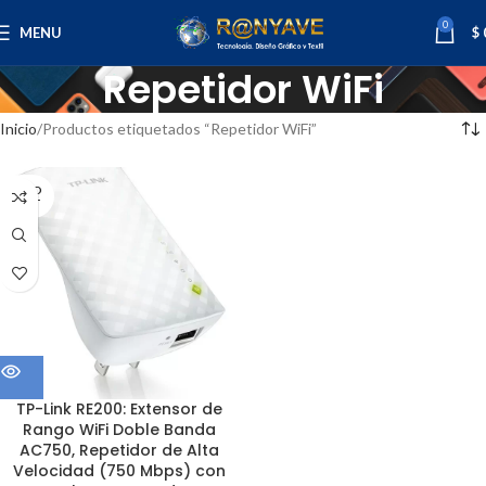
0
MENU
$
Repetidor WiFi
Inicio
Productos etiquetados “Repetidor WiFi”
SOLD
OUT
TP-Link RE200: Extensor de
Rango WiFi Doble Banda
AC750, Repetidor de Alta
Velocidad (750 Mbps) con