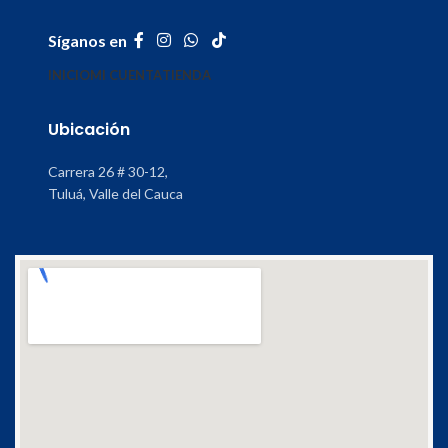
Síganos en
INICIO
MI CUENTA
TIENDA
Ubicación
Carrera 26 # 30-12,
Tuluá, Valle del Cauca