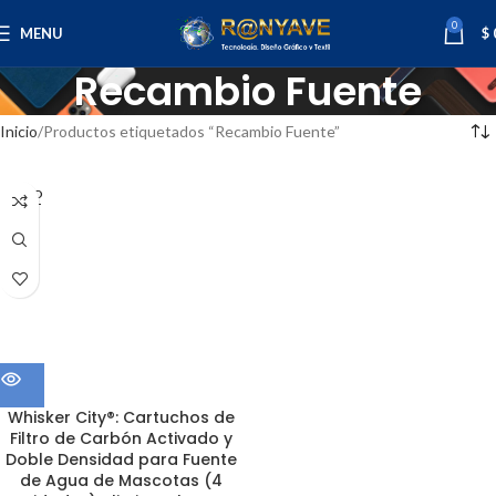
0
MENU
$
Recambio Fuente
Inicio
Productos etiquetados “Recambio Fuente”
SOLD
OUT
Whisker City®: Cartuchos de
Filtro de Carbón Activado y
Doble Densidad para Fuente
de Agua de Mascotas (4