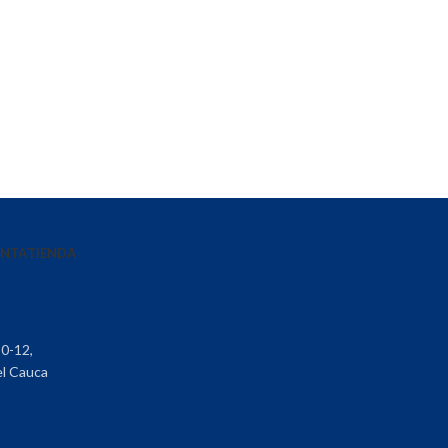
ENTA
TIENDA
30-12,
el Cauca