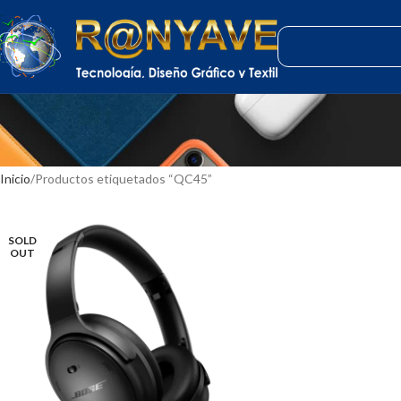
Inicio
Productos etiquetados “QC45”
SOLD
OUT