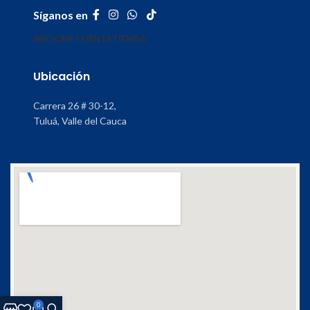
Síganos en
INICIO
MI CUENTA
TIENDA
Ubicación
Carrera 26 # 30-12,
Tuluá, Valle del Cauca
0