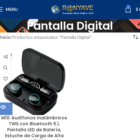
0
MENU
$
Pantalla Digital
Inicio
Productos etiquetados “Pantalla Digital”
SOLD
OUT
M10: Audífonos Inalámbricos
TWS con Bluetooth 5.1,
Pantalla LED de Batería,
Estuche de Carga de Alta