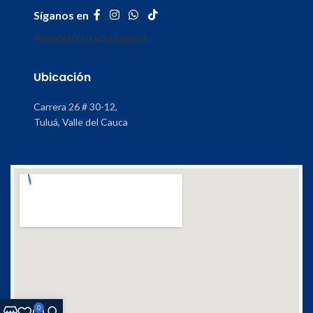
Síganos en
INICIO
MI CUENTA
TIENDA
Ubicación
Carrera 26 # 30-12,
Tuluá, Valle del Cauca
0