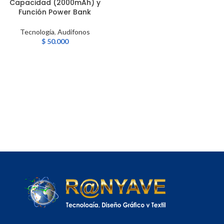
Capacidad (2000mAh) y
Función Power Bank
Tecnología
,
Audifonos
$
50.000