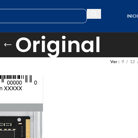
INICI
Original
Ver
9
12