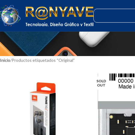
Inicio
Productos etiquetados “Original”
SOLD
OUT