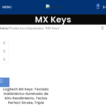
0
MENU
$
MX Keys
Inicio
Productos etiquetados “MX Keys”
Logitech MX Keys: Teclado
Inalámbrico Iluminado de
Alto Rendimiento, Teclas
Perfect Stroke, Triple