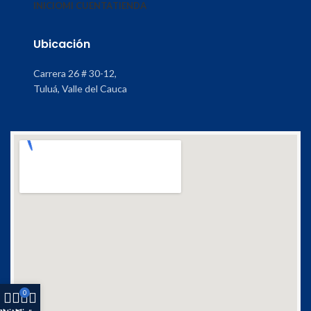
INICIO
MI CUENTA
TIENDA
Ubicación
Carrera 26 # 30-12,
Tuluá, Valle del Cauca
0