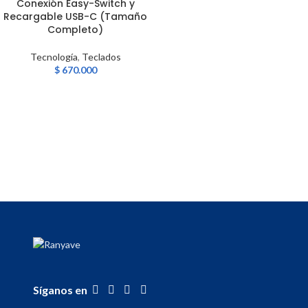
Conexión Easy-Switch y
Recargable USB-C (Tamaño
Completo)
Tecnología
,
Teclados
$
670.000
Síganos en