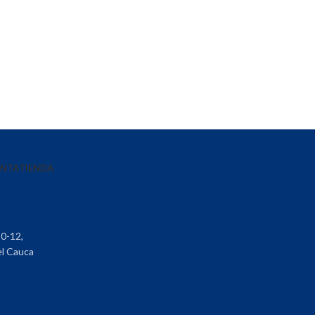
ENTA
TIENDA
30-12,
el Cauca