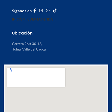
Síganos en
INICIO
MI CUENTA
TIENDA
Ubicación
Carrera 26 # 30-12,
Tuluá, Valle del Cauca