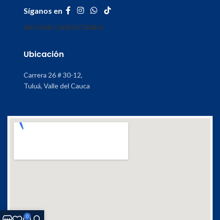
Síganos en
INICIO
MI CUENTA
TIENDA
Ubicación
Carrera 26 # 30-12,
Tuluá, Valle del Cauca
0