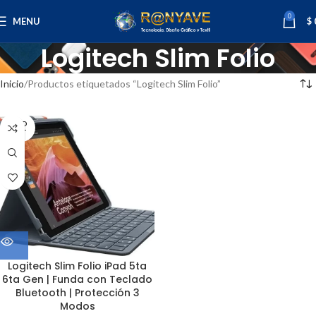
0
MENU
$
Logitech Slim Folio
Inicio
Productos etiquetados “Logitech Slim Folio”
SOLD
OUT
Logitech Slim Folio iPad 5ta
6ta Gen | Funda con Teclado
Bluetooth | Protección 3
Modos