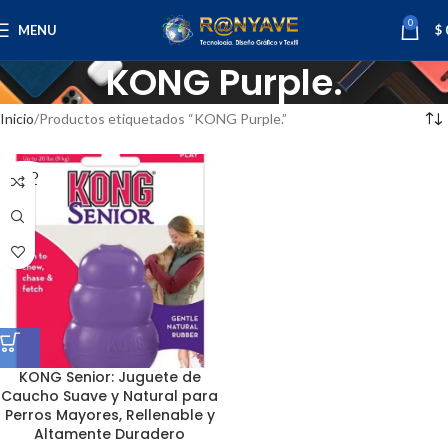
0
MENU
$
KONG Purple.
Inicio
Productos etiquetados “KONG Purple.”
SOLD
OUT
KONG Senior: Juguete de
Caucho Suave y Natural para
Perros Mayores, Rellenable y
Altamente Duradero