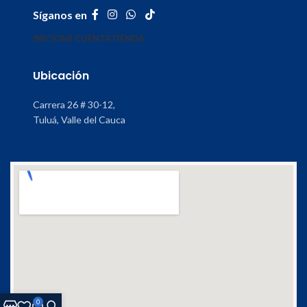
Síganos en
INICIO
MI CUENTA
TIENDA
Ubicación
Carrera 26 # 30-12,
Tuluá, Valle del Cauca
0