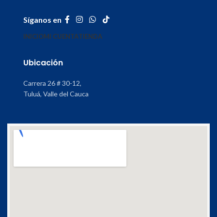
Síganos en
INICIO
MI CUENTA
TIENDA
Ubicación
Carrera 26 # 30-12,
Tuluá, Valle del Cauca