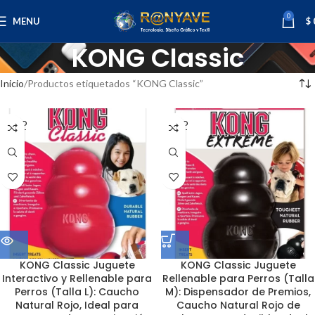
0
MENU
$
KONG Classic
Inicio
Productos etiquetados “KONG Classic”
SOLD
SOLD
OUT
OUT
KONG Classic Juguete
KONG Classic Juguete
Interactivo y Rellenable para
Rellenable para Perros (Talla
Perros (Talla L): Caucho
M): Dispensador de Premios,
Natural Rojo, Ideal para
Caucho Natural Rojo de