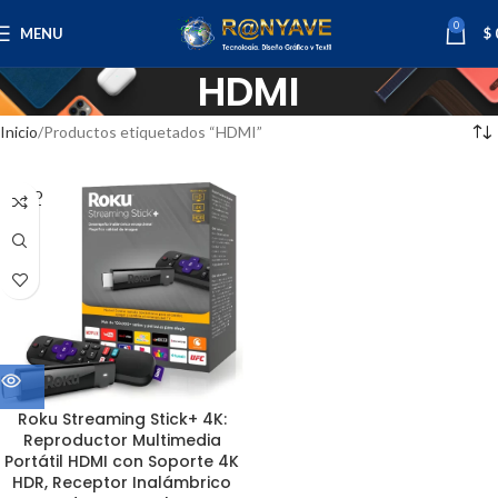
0
MENU
$
HDMI
Inicio
Productos etiquetados “HDMI”
SOLD
OUT
Roku Streaming Stick+ 4K:
Reproductor Multimedia
Portátil HDMI con Soporte 4K
HDR, Receptor Inalámbrico