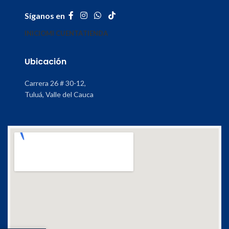
Síganos en
INICIO
MI CUENTA
TIENDA
Ubicación
Carrera 26 # 30-12,
Tuluá, Valle del Cauca