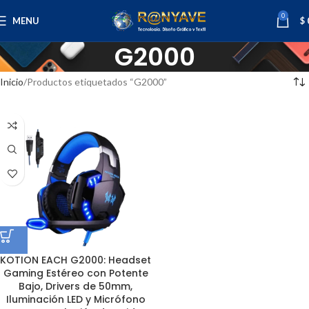
0
MENU
$
G2000
Inicio
Productos etiquetados “G2000”
KOTION EACH G2000: Headset
Gaming Estéreo con Potente
Bajo, Drivers de 50mm,
Iluminación LED y Micrófono