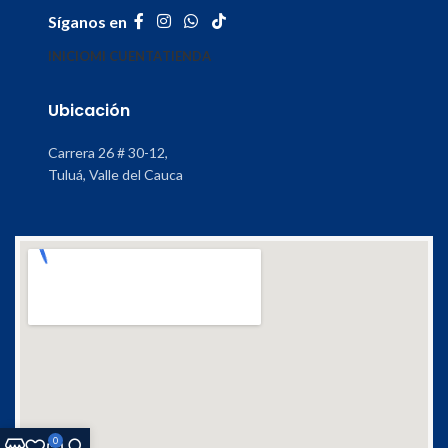
Síganos en
INICIO
MI CUENTA
TIENDA
Ubicación
Carrera 26 # 30-12,
Tuluá, Valle del Cauca
0