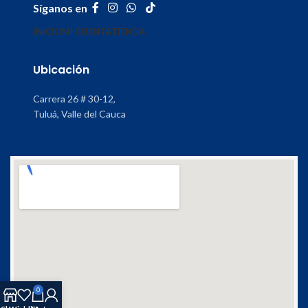
Síganos en
INICIO
MI CUENTA
TIENDA
Ubicación
Carrera 26 # 30-12,
Tuluá, Valle del Cauca
0