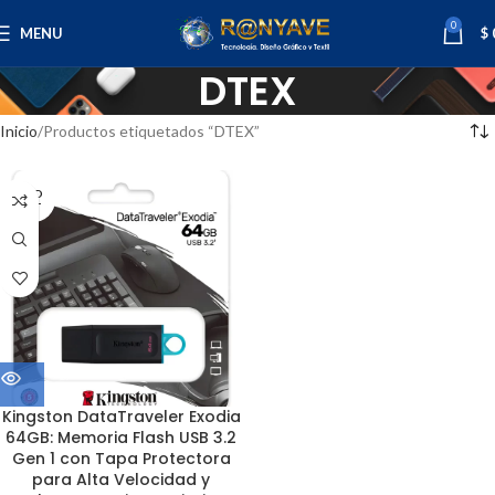
0
MENU
$
DTEX
Inicio
Productos etiquetados “DTEX”
SOLD
OUT
Kingston DataTraveler Exodia
64GB: Memoria Flash USB 3.2
Gen 1 con Tapa Protectora
para Alta Velocidad y