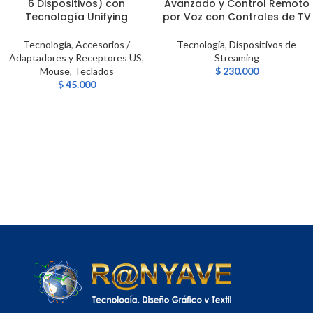
6 Dispositivos) con
Avanzado y Control Remoto
Tecnología Unifying
por Voz con Controles de TV
Tecnología
,
Accesorios /
Tecnología
,
Dispositivos de
Adaptadores y Receptores US
,
Streaming
Mouse
,
Teclados
$
230.000
$
45.000