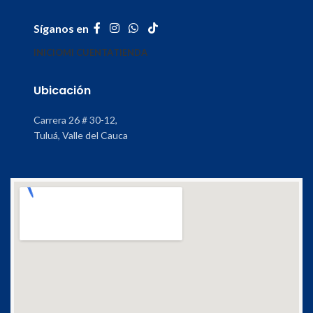
Síganos en
INICIO
MI CUENTA
TIENDA
Ubicación
Carrera 26 # 30-12,
Tuluá, Valle del Cauca