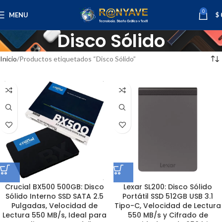
0
MENU
$
Disco Sólido
Inicio
Productos etiquetados “Disco Sólido”
Crucial BX500 500GB: Disco
Lexar SL200: Disco Sólido
Sólido Interno SSD SATA 2.5
Portátil SSD 512GB USB 3.1
Pulgadas, Velocidad de
Tipo-C, Velocidad de Lectura
Lectura 550 MB/s, Ideal para
550 MB/s y Cifrado de