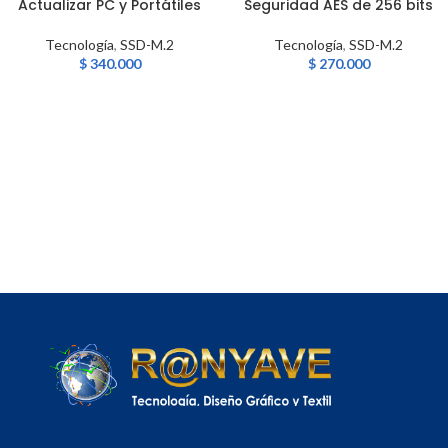
Actualizar PC y Portátiles
Seguridad AES de 256 bits
Tecnología
,
SSD-M.2
Tecnología
,
SSD-M.2
$
340.000
$
270.000