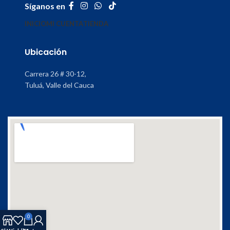
Síganos en
INICIO
MI CUENTA
TIENDA
Ubicación
Carrera 26 # 30-12,
Tuluá, Valle del Cauca
0