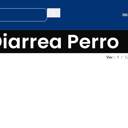
IN
iarrea Perro
Ver
9
1