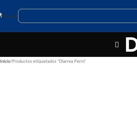
D
Inicio
Productos etiquetados “Diarrea Perro”