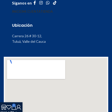
Síganos en
INICIO
MI CUENTA
TIENDA
Ubicación
Carrera 26 # 30-12,
Tuluá, Valle del Cauca
0