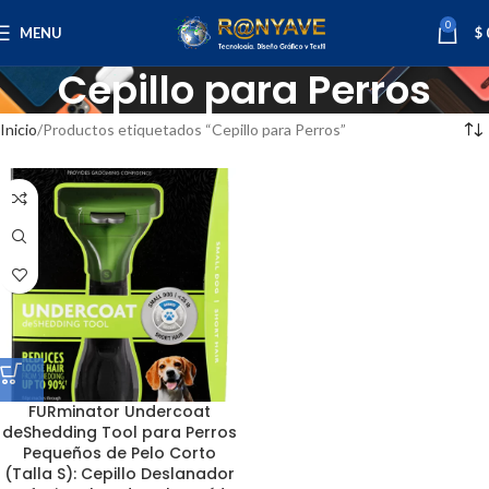
0
MENU
$
Cepillo para Perros
Inicio
Productos etiquetados “Cepillo para Perros”
FURminator Undercoat
deShedding Tool para Perros
Pequeños de Pelo Corto
(Talla S): Cepillo Deslanador