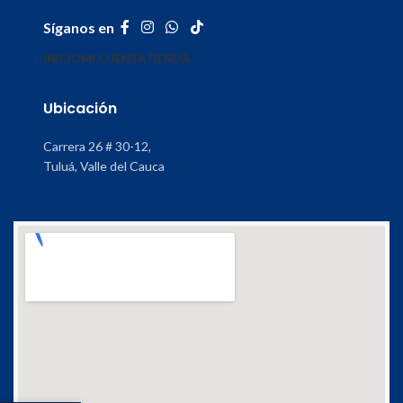
Síganos en
INICIO
MI CUENTA
TIENDA
Ubicación
Carrera 26 # 30-12,
Tuluá, Valle del Cauca