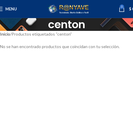
0
MENU
$
centon
Inicio
Productos etiquetados “centon”
No se han encontrado productos que coincidan con tu selección.