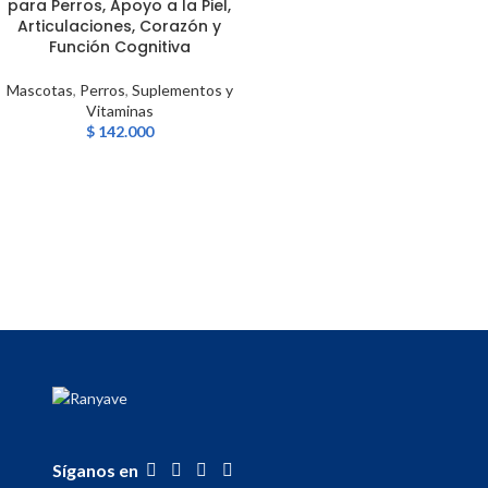
para Perros, Apoyo a la Piel,
Articulaciones, Corazón y
Función Cognitiva
Mascotas
,
Perros
,
Suplementos y
Vitaminas
$
142.000
Síganos en