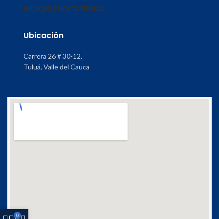
INICIO
MI CUENTA
TIENDA
Ubicación
Carrera 26 # 30-12,
Tuluá, Valle del Cauca
0