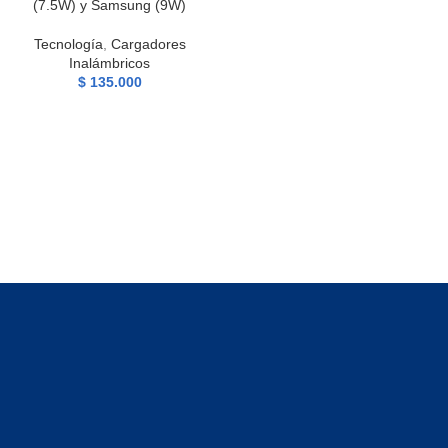
(7.5W) y Samsung (9W)
Tecnología
,
Cargadores
Inalámbricos
$
135.000