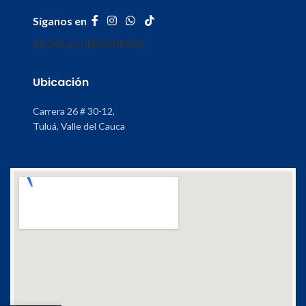
Síganos en
INICIO
MI CUENTA
TIENDA
Ubicación
Carrera 26 # 30-12,
Tuluá, Valle del Cauca