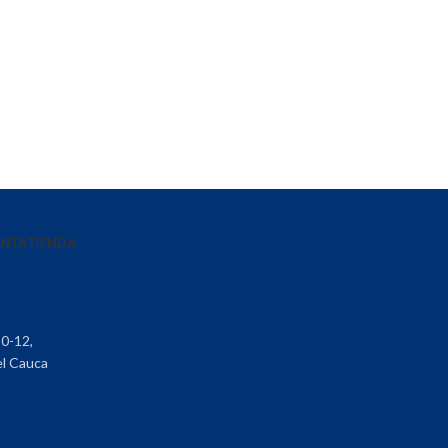
ENTA
TIENDA
30-12,
el Cauca