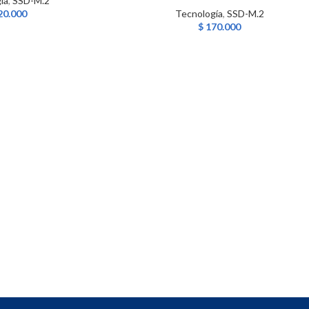
ía
,
SSD-M.2
20.000
Tecnología
,
SSD-M.2
$
170.000