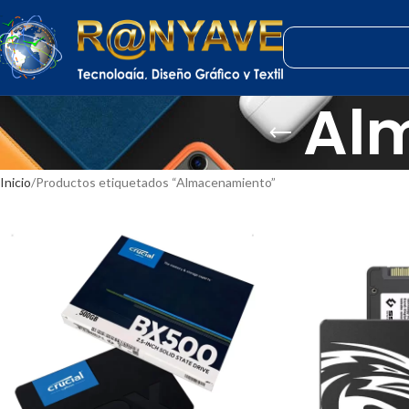
Al
Inicio
Productos etiquetados “Almacenamiento”