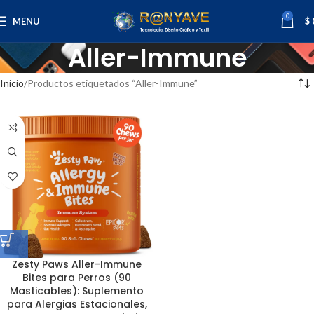
0
MENU
$
Aller-Immune
Inicio
Productos etiquetados “Aller-Immune”
Zesty Paws Aller-Immune
Bites para Perros (90
Masticables): Suplemento
para Alergias Estacionales,