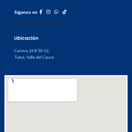
Síganos en
INICIO
MI CUENTA
TIENDA
Ubicación
Carrera 26 # 30-12,
Tuluá, Valle del Cauca