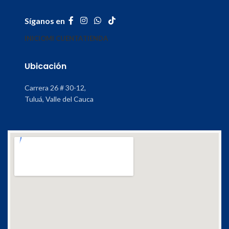
Síganos en
INICIO
MI CUENTA
TIENDA
Ubicación
Carrera 26 # 30-12,
Tuluá, Valle del Cauca