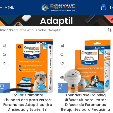
0
MENU
$
Adaptil
Inicio
Productos etiquetados “Adaptil”
Collar Calmante
ThunderEase Calming
ThunderEase para Perros:
Diffuser Kit para Perros:
Feromonas Adaptil contra
Difusor de Feromonas
Ansiedad y Estrés, Sin
Relajantes para Reducir la