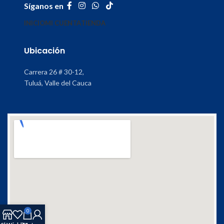
Síganos en
INICIO
MI CUENTA
TIENDA
Ubicación
Carrera 26 # 30-12,
Tuluá, Valle del Cauca
0