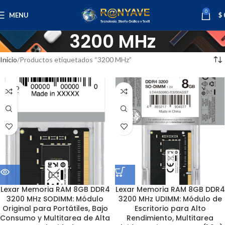
0
MENU
$
3200 MHz
Inicio
Productos etiquetados “3200 MHz”
SOLD
OUT
Lexar Memoria RAM 8GB DDR4
Lexar Memoria RAM 8GB DDR4
3200 MHz SODIMM: Módulo
3200 MHz UDIMM: Módulo de
Original para Portátiles, Bajo
Escritorio para Alto
Consumo y Multitarea de Alta
Rendimiento, Multitarea