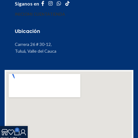
Síganos en
INICIO
MI CUENTA
TIENDA
Ubicación
Carrera 26 # 30-12,
Tuluá, Valle del Cauca
0