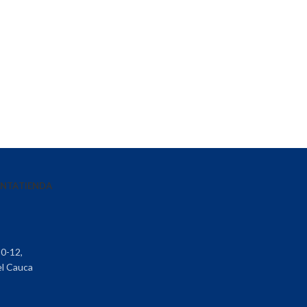
ENTA
TIENDA
30-12,
el Cauca