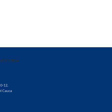
ENTA
TIENDA
30-12,
el Cauca