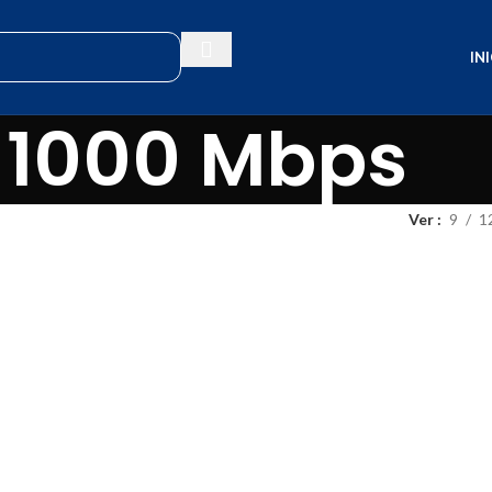
IN
1000 Mbps
Ver
9
1